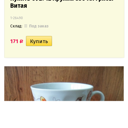
Витая
1-26490
Склад:
Под заказ
171
Р