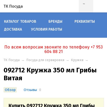
ТК Посуда
КАТАЛОГ ТОВАРОВ
БРЕНДЫ
РЕКВИЗИТЫ
ДОСТАВКА
УСЛОВИЯ РАБОТЫ
По всем вопросам звоните по телефону +7 953
604 88 21
ТК Посуда
→
Посуда для сервировки
→
Кружки
→
092712 Кружка 350 мл Грибы
Витая
Обзор
Отзывы
0
Купить 092712 Кружка 350 мл Грибы