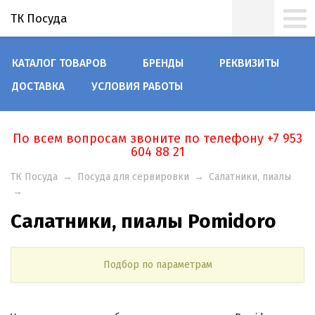
ТК Посуда
КАТАЛОГ ТОВАРОВ
БРЕНДЫ
РЕКВИЗИТЫ
ДОСТАВКА
УСЛОВИЯ РАБОТЫ
По всем вопросам звоните по телефону +7 953
604 88 21
ТК Посуда
→
Посуда для сервировки
→
Салатники, пиалы
→
Салатники, пиалы Pomidoro
Подбор по параметрам