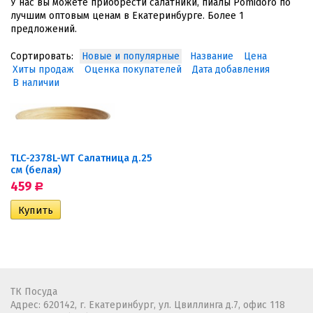
У нас вы можете приобрести салатники, пиалы Pomidoro по
лучшим оптовым ценам в Екатеринбурге. Более 1
предложений.
Сортировать:
Новые и популярные
Название
Цена
Хиты продаж
Оценка покупателей
Дата добавления
В наличии
TLC-2378L-WT Салатница д.25
см (белая)
459
Р
ТК Посуда
Адрес: 620142, г. Екатеринбург, ул. Цвиллинга д.7, офис 118